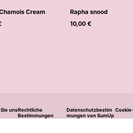
 Chamois Cream
Rapha snood
€
10,00 €
 Sie uns
Rechtliche
Datenschutzbestim
Cookie-
Bestimmungen
mungen von SumUp