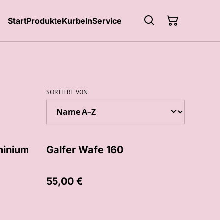
Start
Produkte
Kurbeln
Service
SORTIERT VON
minium
Galfer Wafe 160
55,00 €