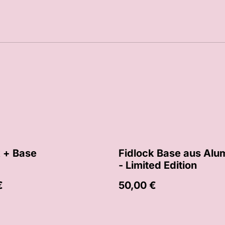
k + Base
Fidlock Base aus Alu
- Limited Edition
€
50,00 €