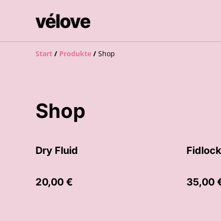
Start
/
Produkte
/
Shop
Shop
Dry Fluid
Fidloc
20,00 €
35,00 